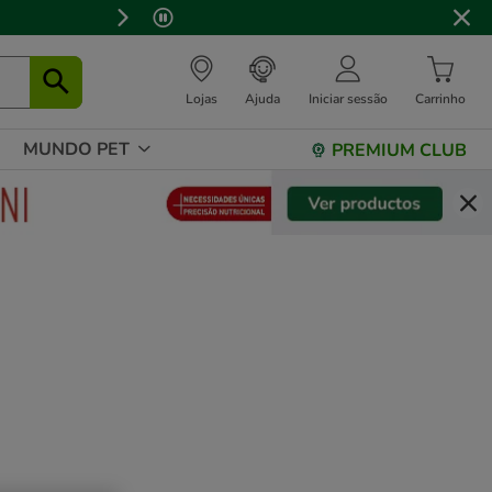
 stock.
Lojas
Ajuda
Iniciar sessão
Carrinho
MUNDO PET
PREMIUM CLUB