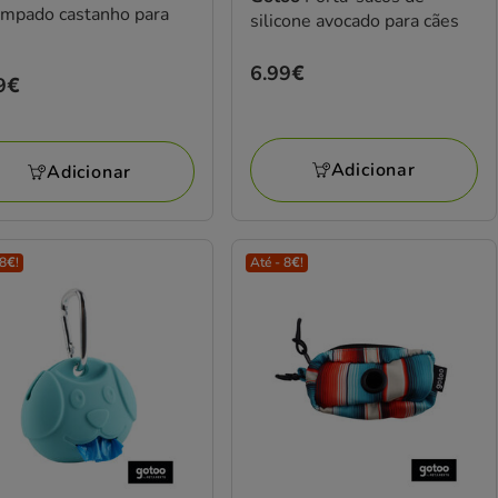
ampado castanho para
silicone avocado para cães
s
Preço
6.99€
ço
9€
6.99€
9€
Adicionar
Adicionar
 8€!
Até - 8€!