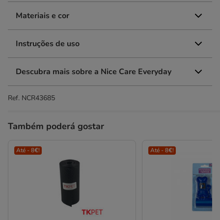
Materiais e cor
Instruções de uso
Descubra mais sobre a Nice Care Everyday
Ref.
NCR43685
Também poderá gostar
Até - 8€!
Até - 8€!