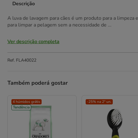
Descrição
A luva de lavagem para cães é um produto para a limpeza
para limpar a pelagem sem a necessidade de ...
Ver descrição completa
Ref.
FLA40022
Também poderá gostar
4 húmidos grátis
-25% na 2ª un.
Tendência