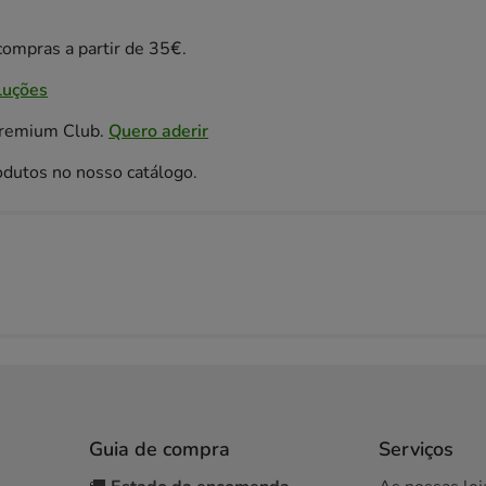
ompras a partir de 35€.
luções
Premium Club.
Quero aderir
odutos no nosso catálogo.
Guia de compra
Serviços