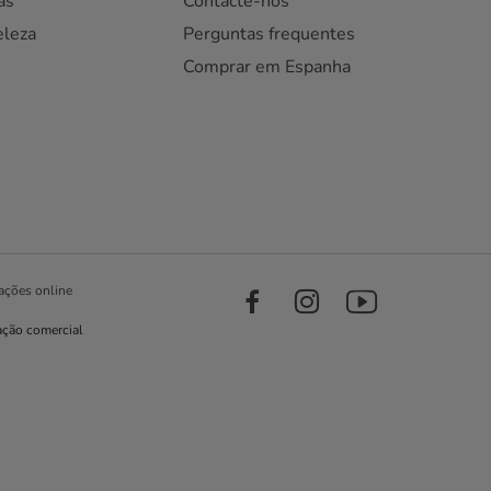
as
Contacte-nos
eleza
Perguntas frequentes
Comprar em Espanha
ações online
ação comercial