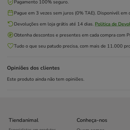
Pagamento 100% seguro.
Pague em 3 vezes sem juros (0% TAE). Disponivél em c
Devoluções em loja grátis até 14 dias.
Politica de Devo
Obtenha descontos e presentes em cada compra com 
Tudo o que seu patudo precisa, com mais de 11.000 pr
Opiniões dos clientes
Este produto ainda não tem opiniões.
Tiendanimal
Conheça-nos
Especialistas em produtos