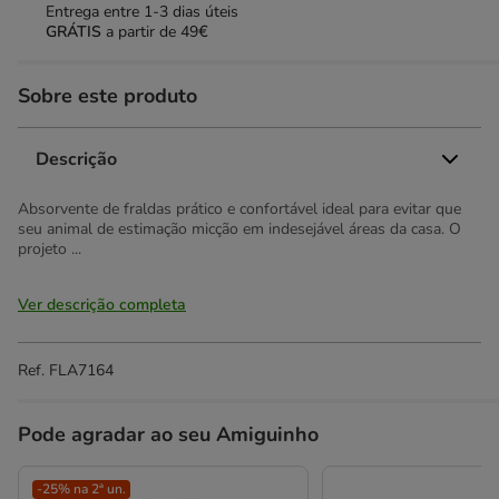
Entrega entre
1-3 dias úteis
GRÁTIS
a partir de 49€
Sobre este produto
Descrição
Absorvente de fraldas prático e confortável ideal para evitar que
seu animal de estimação micção em indesejável áreas da casa. O
projeto ...
Ver descrição completa
Ref.
FLA7164
Pode agradar ao seu Amiguinho
-25% na 2ª un.