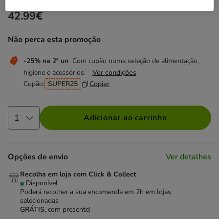
42.99€
Preço 42.99€
Não perca esta promoção
-25% na 2ª un
Com cupão numa seleção de alimentação,
higiene e acessórios.
Ver condições
Cupão:
SUPER25
Copiar
Adicionar ao carrinho
Opções de envio
Ver detalhes
Recolha em loja com Click & Collect
Disponível
Poderá recolher a sua encomenda em 2h em lojas
selecionadas
GRÁTIS,
com presente!