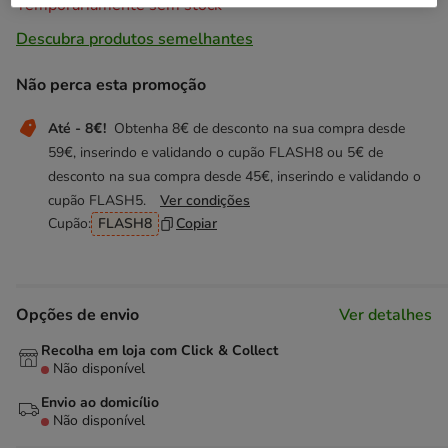
Temporariamente sem stock
Descubra produtos semelhantes
Não perca esta promoção
Até - 8€!
Obtenha 8€ de desconto na sua compra desde
59€, inserindo e validando o cupão FLASH8 ou 5€ de
desconto na sua compra desde 45€, inserindo e validando o
cupão FLASH5.
Ver condições
Cupão:
FLASH8
Copiar
Opções de envio
Ver detalhes
Recolha em loja com Click & Collect
Não disponível
Envio ao domicílio
Não disponível