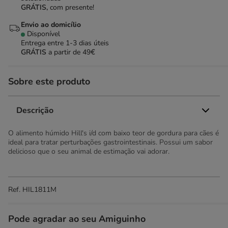
GRÁTIS,
com presente!
Envio ao domicílio
Disponível
Entrega entre
1-3 dias úteis
GRÁTIS
a partir de 49€
Sobre este produto
Descrição
O alimento húmido Hill's i/d com baixo teor de gordura para cães é
ideal para tratar perturbações gastrointestinais. Possui um sabor
delicioso que o seu animal de estimação vai adorar.
Ref.
HIL1811M
Pode agradar ao seu Amiguinho