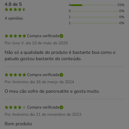
4.8 de 5
4
25%
3
0%
2
0%
4 opiniões
1
0%
Compra verificada
Por Jose V. dia 10 de maio de 2025
Não só a qualidade do produto é bastante boa como o
patudo gostou bastante do conteúdo.
Compra verificada
Por Anónimo dia 16 de março de 2024
O meu cão sofre de pancreatite e gosta muito.
Compra verificada
Por Anónimo dia 21 de novembro de 2023
Bom produto