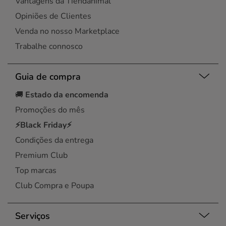
Vantagens da Tiendanimal
Opiniões de Clientes
Venda no nosso Marketplace
Trabalhe connosco
Guia de compra
🚚
Estado da encomenda
Promoções do mês
⚡Black Friday⚡
Condições da entrega
Premium Club
Top marcas
Club Compra e Poupa
Serviços