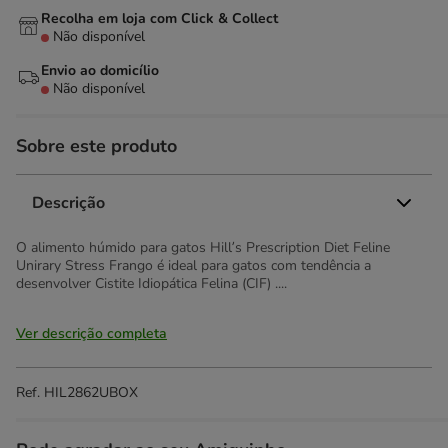
Recolha em loja com Click & Collect
Não disponível
Envio ao domicílio
Não disponível
Sobre este produto
Descrição
O alimento húmido para gatos Hill’s Prescription Diet Feline
Unirary Stress Frango é ideal para gatos com tendência a
desenvolver Cistite Idiopática Felina (CIF) ....
Ver descrição completa
Ref.
HIL2862UBOX