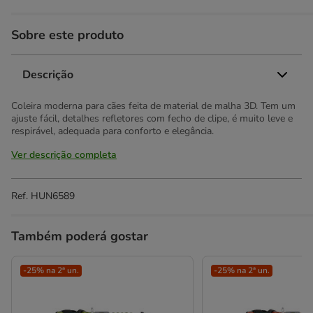
Sobre este produto
Descrição
Coleira moderna para cães feita de material de malha 3D. Tem um
ajuste fácil, detalhes refletores com fecho de clipe, é muito leve e
respirável, adequada para conforto e elegância.
Ver descrição completa
Ref.
HUN6589
Também poderá gostar
-25% na 2ª un.
-25% na 2ª un.