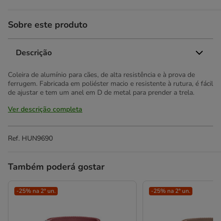
Sobre este produto
Descrição
Coleira de alumínio para cães, de alta resistência e à prova de
ferrugem. Fabricada em poliéster macio e resistente à rutura, é fácil
de ajustar e tem um anel em D de metal para prender a trela.
Ver descrição completa
Ref.
HUN9690
Também poderá gostar
-25% na 2ª un.
-25% na 2ª un.