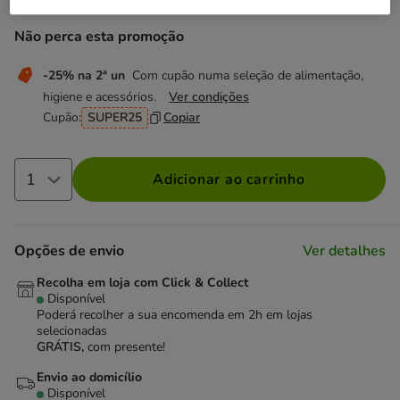
Não perca esta promoção
-25% na 2ª un
Com cupão numa seleção de alimentação,
higiene e acessórios.
Ver condições
Cupão:
SUPER25
Copiar
Adicionar ao carrinho
Opções de envio
Ver detalhes
Recolha em loja com Click & Collect
Disponível
Poderá recolher a sua encomenda em 2h em lojas
selecionadas
GRÁTIS,
com presente!
Envio ao domicílio
Disponível