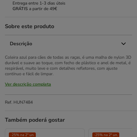
Entrega entre
1-3 dias úteis
GRÁTIS
a partir de 49€
Sobre este produto
Descrição
Coleira azul para cães de todas as raças, é uma malha de nylon 3D
durável e suave ao toque, com fecho de plástico e anel de metal, é
respirável, muito leve e com detalhes refletores, com ajuste
contínuo e fácil de limpar.
Ver descrição completa
Ref.
HUN7484
Também poderá gostar
-25% na 2ª un.
-25% na 2ª un.