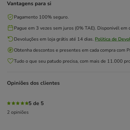
Vantagens para si
Pagamento 100% seguro.
Pague em 3 vezes sem juros (0% TAE). Disponivél em c
Devoluções em loja grátis até 14 dias.
Politica de Devo
Obtenha descontos e presentes em cada compra com 
Tudo o que seu patudo precisa, com mais de 11.000 pr
Opiniões dos clientes
100% das pessoas avaliaram com 5 estrelas,
5 de 5
2 opiniões