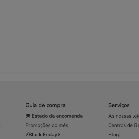
Guia de compra
Serviços
🚚
Estado da encomenda
As nossas loj
l
Promoções do mês
Centros de B
⚡Black Friday⚡
Blog