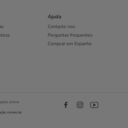
Ajuda
as
Contacte-nos
eleza
Perguntas frequentes
Comprar em Espanha
ações online
ação comercial