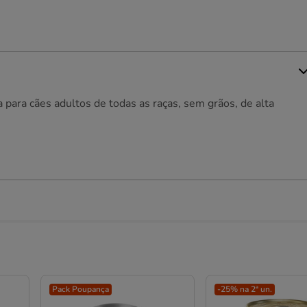
para cães adultos de todas as raças, sem grãos, de alta
Pack Poupança
-25% na 2ª un.