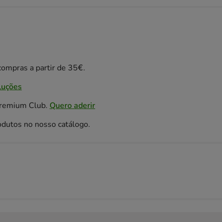
ompras a partir de 35€.
luções
Premium Club.
Quero aderir
odutos no nosso catálogo.