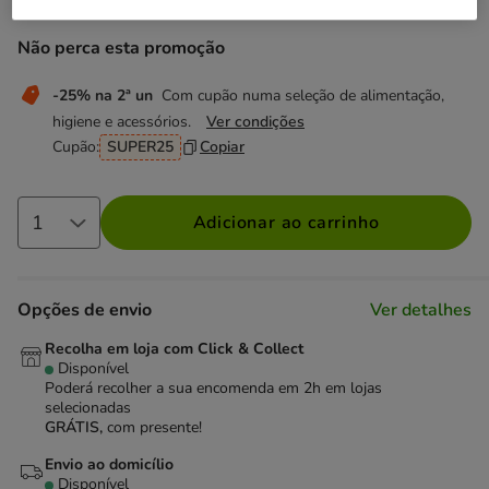
Não perca esta promoção
-25% na 2ª un
Com cupão numa seleção de alimentação,
higiene e acessórios.
Ver condições
Cupão:
SUPER25
Copiar
Adicionar ao carrinho
Opções de envio
Ver detalhes
Recolha em loja com Click & Collect
Disponível
Poderá recolher a sua encomenda em 2h em lojas
selecionadas
GRÁTIS,
com presente!
Envio ao domicílio
Disponível