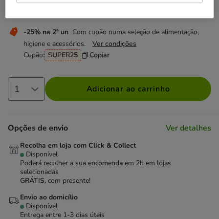
Não perca esta promoção
-25% na 2ª un
Com cupão numa seleção de alimentação,
higiene e acessórios.
Ver condições
Cupão:
SUPER25
Copiar
Adicionar ao carrinho
Opções de envio
Ver detalhes
Recolha em loja com Click & Collect
Disponível
Poderá recolher a sua encomenda em 2h em lojas
selecionadas
GRÁTIS,
com presente!
Envio ao domicílio
Disponível
Entrega entre
1-3 dias úteis