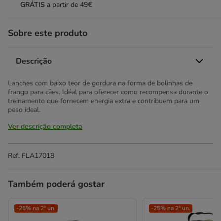
GRÁTIS
a partir de 49€
Sobre este produto
Descrição
Lanches com baixo teor de gordura na forma de bolinhas de
frango para cães. Idéal para oferecer como recompensa durante o
treinamento que fornecem energia extra e contribuem para um
peso ideal.
Ver descrição completa
Ref.
FLA17018
Também poderá gostar
-25% na 2ª un.
-25% na 2ª un.