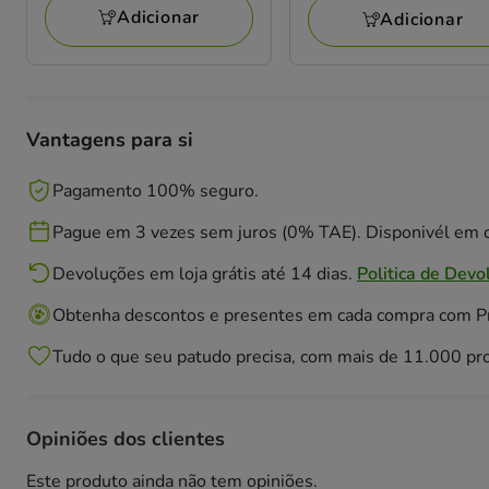
avaliações
9.99€
Adicionar
Adicionar
Vantagens para si
Pagamento 100% seguro.
Pague em 3 vezes sem juros (0% TAE). Disponivél em c
Devoluções em loja grátis até 14 dias.
Politica de Devo
Obtenha descontos e presentes em cada compra com 
Tudo o que seu patudo precisa, com mais de 11.000 pr
Opiniões dos clientes
Este produto ainda não tem opiniões.