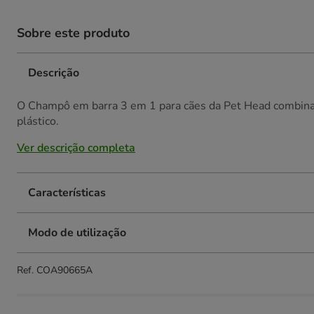
Sobre este produto
Descrição
O Champô em barra 3 em 1 para cães da Pet Head combina 
plástico.
Ver descrição completa
Características
Modo de utilização
Ref.
COA90665A