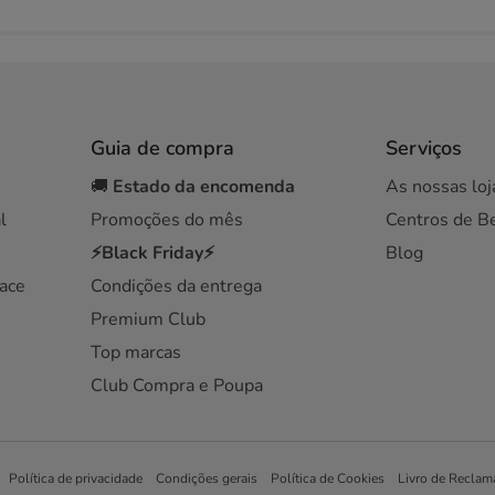
Guia de compra
Serviços
🚚
Estado da encomenda
As nossas loj
l
Promoções do mês
Centros de B
⚡Black Friday⚡
Blog
ace
Condições da entrega
Premium Club
Top marcas
Club Compra e Poupa
Política de privacidade
Condições gerais
Política de Cookies
Livro de Reclam