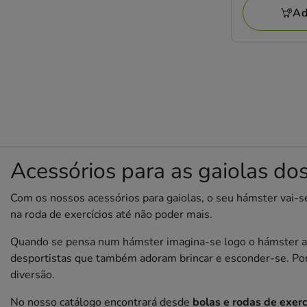
Ad
Acessórios para as gaiolas do
Com os nossos acessórios para gaiolas, o seu hámster vai-s
na roda de exercícios até não poder mais.
Quando se pensa num hámster imagina-se logo o hámster a cor
desportistas que também adoram brincar e esconder-se. Por
diversão.
No nosso catálogo encontrará desde
bolas e rodas de exerc