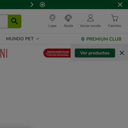
 stock.
Lojas
Ajuda
Iniciar sessão
Carrinho
MUNDO PET
PREMIUM CLUB