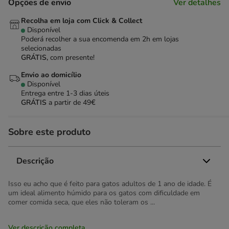
Opções de envio
Ver detalhes
Recolha em loja com Click & Collect
Disponível
Poderá recolher a sua encomenda em 2h em lojas
selecionadas
GRÁTIS,
com presente!
Envio ao domicílio
Disponível
Entrega entre
1-3 dias úteis
GRÁTIS
a partir de 49€
Sobre este produto
Descrição
Isso eu acho que é feito para gatos adultos de 1 ano de idade. É
um ideal alimento húmido para os gatos com dificuldade em
comer comida seca, que eles não toleram os ...
Ver descrição completa