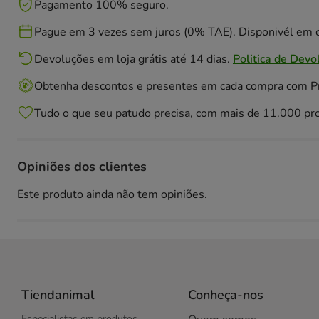
Pagamento 100% seguro.
Pague em 3 vezes sem juros (0% TAE). Disponivél em c
Devoluções em loja grátis até 14 dias.
Politica de Devo
Obtenha descontos e presentes em cada compra com 
Tudo o que seu patudo precisa, com mais de 11.000 pr
Opiniões dos clientes
Este produto ainda não tem opiniões.
Tiendanimal
Conheça-nos
Especialistas em produtos