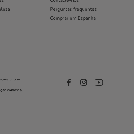
as
Contacte-nos
eleza
Perguntas frequentes
Comprar em Espanha
ações online
ação comercial