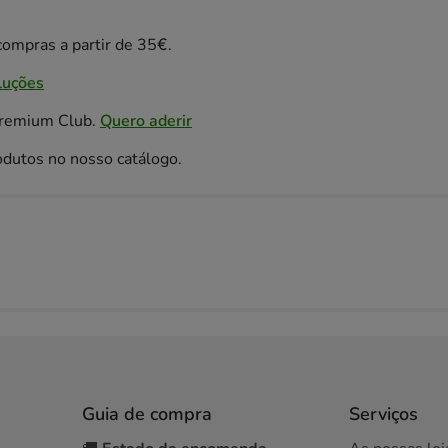
ompras a partir de 35€.
luções
Premium Club.
Quero aderir
odutos no nosso catálogo.
Guia de compra
Serviços