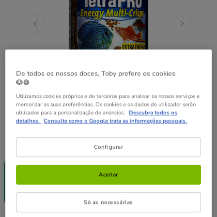
De todos os nossos doces, Toby prefere os cookies
🐶🍪
Utilizamos cookies próprios e de terceiros para analisar os nossos serviços e
memorizar as suas preferências. Os cookies e os dados do utilizador serão
utilizados para a personalização de anúncios.
Descubra todos os
detalhes.
Consulte como o Google trata as informações pessoais.
Formato:
250 ml
Configurar
-25% na 2ª
un.
Aceitar
250 ml
9.39€
(37.56€ / l)
Só as necessárias