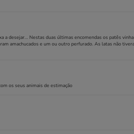
xa a desejar... Nestas duas últimas encomendas os patês vinh
caram amachucados e um ou outro perfurado. As latas não tive
a com os seus animais de estimação