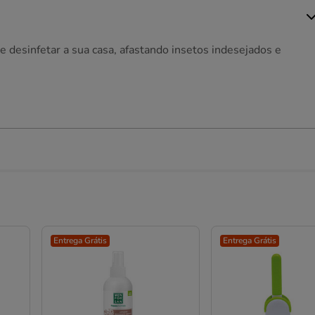
e desinfetar a sua casa, afastando insetos indesejados e
Entrega Grátis
Entrega Grátis