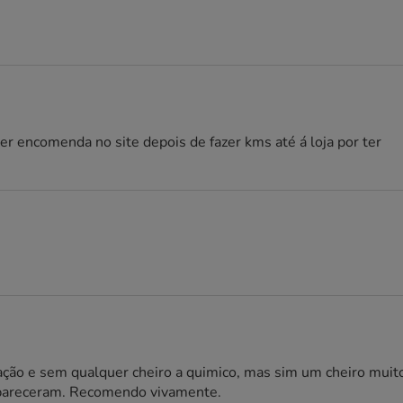
r encomenda no site depois de fazer kms até á loja por ter
ização e sem qualquer cheiro a quimico, mas sim um cheiro muit
apareceram. Recomendo vivamente.