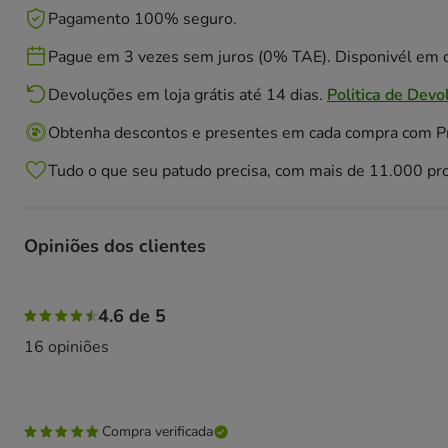
Pagamento 100% seguro.
Pague em 3 vezes sem juros (0% TAE). Disponivél em c
Devoluções em loja grátis até 14 dias.
Politica de Devo
Obtenha descontos e presentes em cada compra com 
Tudo o que seu patudo precisa, com mais de 11.000 pr
Opiniões dos clientes
81% das pessoas avaliaram com 5 estrelas, 13% das pesso
4.6 de 5
16 opiniões
Compra verificada