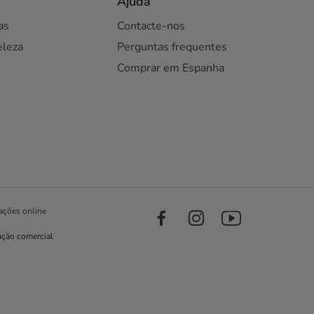
Ajuda
as
Contacte-nos
eleza
Perguntas frequentes
Comprar em Espanha
ações online
ação comercial