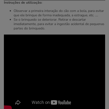
Instruções de utilização:
Observar a primeira interação do cão com a bola, para evitar
que ele brinque de forma inadequada, a estrague, etc. ....
Se o brinquedo se deteriorar. Retirar e descartar
imediatamente, para evitar a ingestão acidental de pequenas
partes do brinquedo.