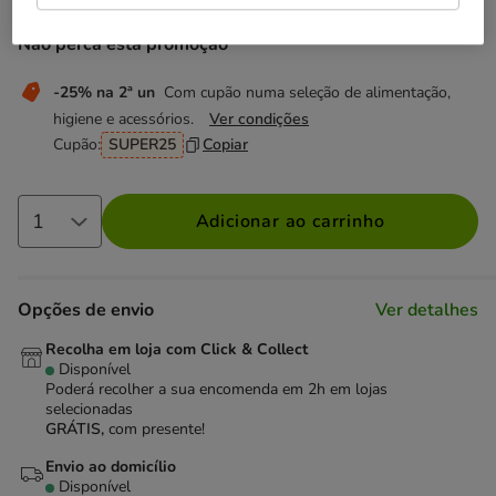
Não perca esta promoção
-25% na 2ª un
Com cupão numa seleção de alimentação,
higiene e acessórios.
Ver condições
Cupão:
SUPER25
Copiar
Adicionar ao carrinho
Opções de envio
Ver detalhes
Recolha em loja com Click & Collect
Disponível
Poderá recolher a sua encomenda em 2h em lojas
selecionadas
GRÁTIS,
com presente!
Envio ao domicílio
Disponível