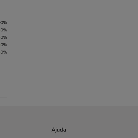
00%
0%
0%
0%
0%
Ajuda