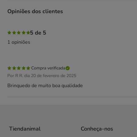
Opiniões dos clientes
100% das pessoas avaliaram com 5 estrelas,
5 de 5
1 opiniões
Compra verificada
Por R R. dia 20 de fevereiro de 2025
Brinquedo de muito boa qualidade
Tiendanimal
Conheça-nos