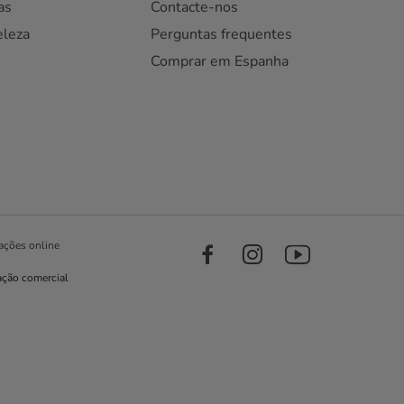
as
Contacte-nos
eleza
Perguntas frequentes
Comprar em Espanha
ações online
ação comercial