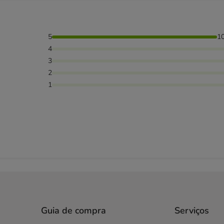
5
1
4
3
2
1
Guia de compra
Serviços