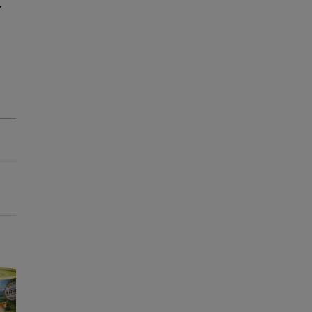
-25% na 2ª un.
-25% na 2ª un.