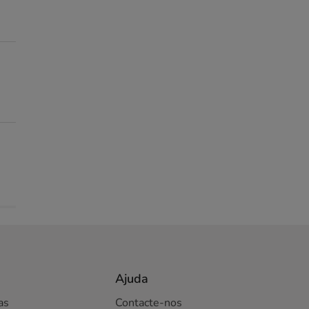
Ajuda
as
Contacte-nos