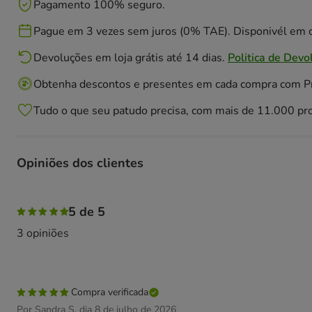
Pagamento 100% seguro.
Pague em 3 vezes sem juros (0% TAE). Disponivél em c
Devoluções em loja grátis até 14 dias.
Politica de Devo
Obtenha descontos e presentes em cada compra com 
Tudo o que seu patudo precisa, com mais de 11.000 pr
Opiniões dos clientes
100% das pessoas avaliaram com 5 estrelas,
5 de 5
3 opiniões
Compra verificada
Por Sandra S. dia 8 de julho de 2026