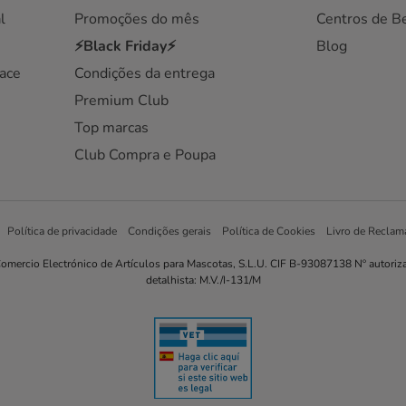
l
Promoções do mês
Centros de B
⚡Black Friday⚡
Blog
ace
Condições da entrega
Premium Club
Top marcas
Club Compra e Poupa
Política de privacidade
Condições gerais
Política de Cookies
Livro de Reclam
omercio Electrónico de Artículos para Mascotas, S.L.U. CIF B-93087138 Nº autoriz
detalhista: M.V./I-131/M