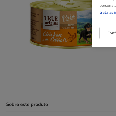
personali
trata as 
Conf
Sobre este produto