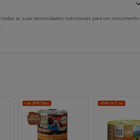
 todas as suas necessidades nutricionais para um crescimento
..
+ de 30% Desc.
-25% na 2ª un.