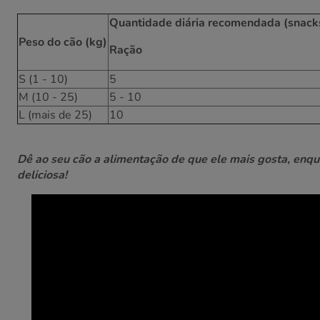
Quantidade diária recomendada (snack
Peso do cão (kg)
Ração
S (1 - 10)
5
M (10 - 25)
5 - 10
L (mais de 25)
10
Dê ao seu cão a alimentação de que ele mais gosta, enqu
deliciosa!