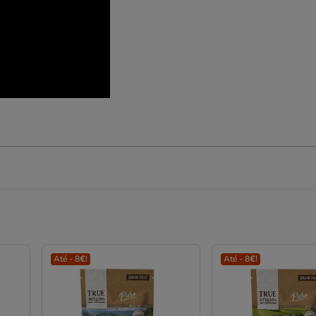
Até - 8€!
Até - 8€!