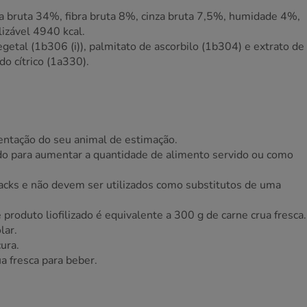
a bruta 34%, fibra bruta 8%, cinza bruta 7,5%, humidade 4%,
izável 4940 kcal.
getal (1b306 (i)), palmitato de ascorbilo (1b304) e extrato de
o cítrico (1a330).
mentação do seu animal de estimação.
do para aumentar a quantidade de alimento servido ou como
nacks e não devem ser utilizados como substitutos de uma
produto liofilizado é equivalente a 300 g de carne crua fresca.
lar.
cura.
a fresca para beber.