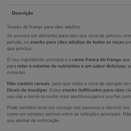
Descrição
Snacks de frango para cães adultos
Se procura um alimento para cães que sirva de petisco, ma
peludo, os
snacks para cães adultos de todas as raças
pre
que precisa.
O seu ingrediente principal é a
carne fresca de frango
que 
para
reter o máximo de nutrientes e um sabor delicioso
, 
minerais.
Não contém cereais
, pelo que reduz o risco de alergias n
fáceis de mastigar
. Estes
snacks liofilizados para cães
são
seu cão e torná-la muito mais apetitosa para o seu fiel co
Pode também levá-los consigo nos passeios e oferecê-los
como um simples petisco entre as refeições principais. Não
seu animal de estimação.