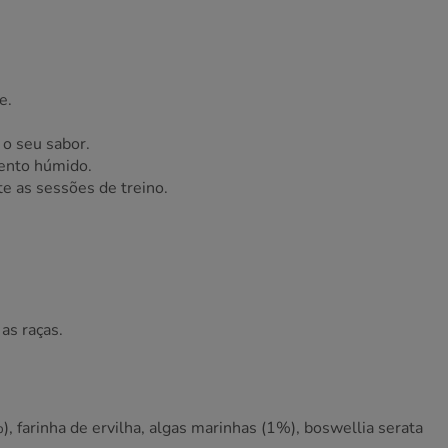
e.
 o seu sabor.
mento húmido.
e as sessões de treino.
 as raças.
, farinha de ervilha, algas marinhas (1%), boswellia serata