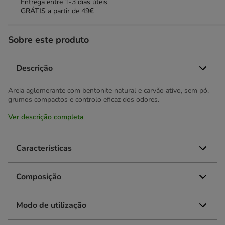
Entrega entre
1-3 dias úteis
GRÁTIS
a partir de 49€
Sobre este produto
Descrição
Areia aglomerante com bentonite natural e carvão ativo, sem pó,
grumos compactos e controlo eficaz dos odores.
Ver descrição completa
Características
Composição
Modo de utilização