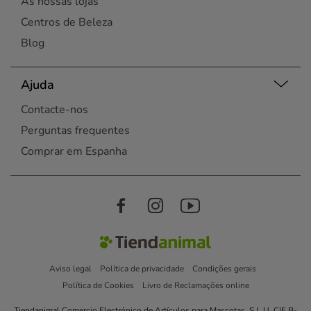
As nossas lojas
Centros de Beleza
Blog
Ajuda
Contacte-nos
Perguntas frequentes
Comprar em Espanha
Aviso legal
Política de privacidade
Condições gerais
Política de Cookies
Livro de Reclamações online
Tiendanimal Comercio Electrónico de Artículos para Mascotas, S.L.U. CIF B-