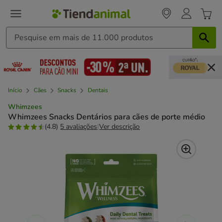
Início
Cães
Snacks
Dentais
Whimzees
Whimzees Snacks Dentários para cães de porte médio
(4.8)
5 avaliações
|
Ver descrição