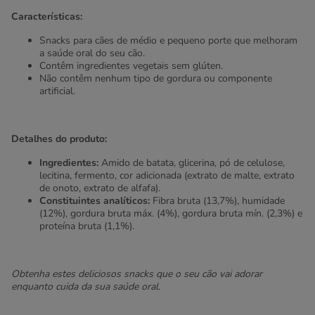
Características:
Snacks para cães de médio e pequeno porte que melhoram
a saúde oral do seu cão.
Contêm ingredientes vegetais sem glúten.
Não contêm nenhum tipo de gordura ou componente
artificial.
Detalhes do produto:
Ingredientes:
Amido de batata, glicerina, pó de celulose,
lecitina, fermento, cor adicionada (extrato de malte, extrato
de onoto, extrato de alfafa).
Constituintes analíticos:
Fibra bruta (13,7%), humidade
(12%), gordura bruta máx. (4%), gordura bruta mín. (2,3%) e
proteína bruta (1,1%).
Obtenha estes deliciosos snacks que o seu cão vai adorar
enquanto cuida da sua saúde oral.