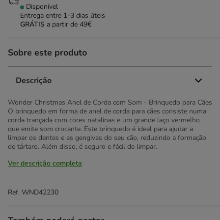
Disponível
Entrega entre
1-3 dias úteis
GRÁTIS
a partir de 49€
Sobre este produto
Descrição
Wonder Christmas Anel de Corda com Som - Brinquedo para Cães
O brinquedo em forma de anel de corda para cães consiste numa
corda trançada com cores natalinas e um grande laço vermelho
que emite som crocante. Este brinquedo é ideal para ajudar a
limpar os dentes e as gengivas do seu cão, reduzindo a formação
de tártaro. Além disso, é seguro e fácil de limpar.
Ver descrição completa
Ref.
WND42230