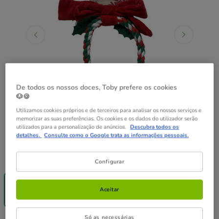
De todos os nossos doces, Toby prefere os cookies
🐶🍪
Utilizamos cookies próprios e de terceiros para analisar os nossos serviços e
memorizar as suas preferências. Os cookies e os dados do utilizador serão
utilizados para a personalização de anúncios.
Descubra todos os
detalhes.
Consulte como o Google trata as informações pessoais.
Presentación:
1 ud.
Configurar
-25% na 2ª
un.
1 ud.
Aceitar
4.99€
Só as necessárias