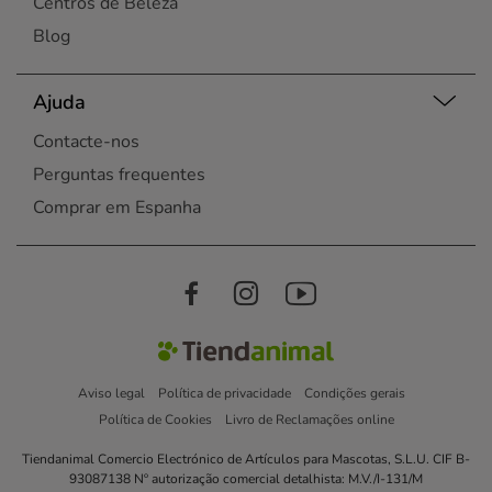
Centros de Beleza
Blog
Ajuda
Contacte-nos
Perguntas frequentes
Comprar em Espanha
Aviso legal
Política de privacidade
Condições gerais
Política de Cookies
Livro de Reclamações online
Tiendanimal Comercio Electrónico de Artículos para Mascotas, S.L.U. CIF B-
93087138 Nº autorização comercial detalhista: M.V./I-131/M