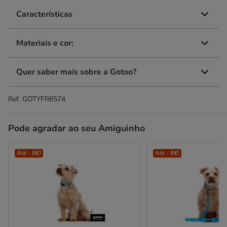
Características
Materiais e cor:
Quer saber mais sobre a Gotoo?
Ref.
GOTYFR6574
Pode agradar ao seu Amiguinho
Até - 8€!
Até - 8€!