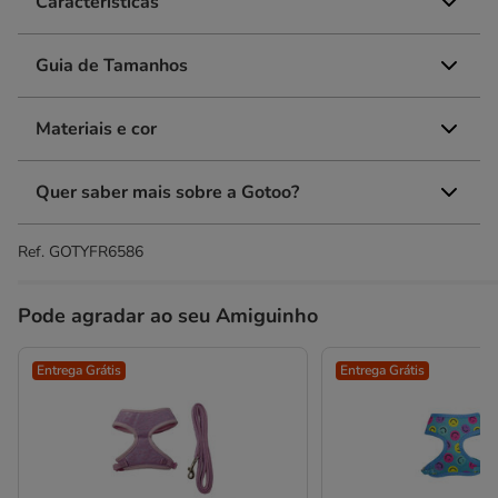
Características
Guia de Tamanhos
Materiais e cor
Quer saber mais sobre a Gotoo?
Ref.
GOTYFR6586
Pode agradar ao seu Amiguinho
Entrega Grátis
Entrega Grátis