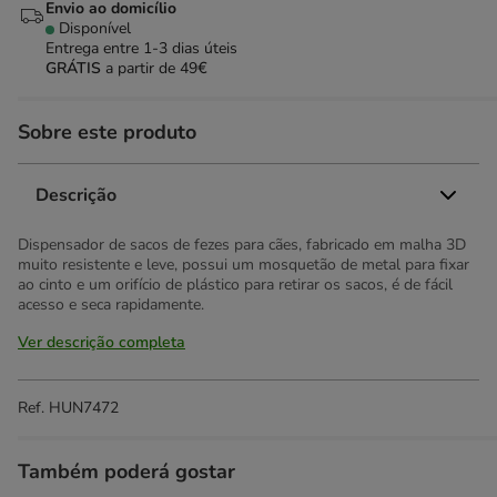
Envio ao domicílio
Disponível
Entrega entre
1-3 dias úteis
GRÁTIS
a partir de 49€
Sobre este produto
Descrição
Dispensador de sacos de fezes para cães, fabricado em malha 3D
muito resistente e leve, possui um mosquetão de metal para fixar
ao cinto e um orifício de plástico para retirar os sacos, é de fácil
acesso e seca rapidamente.
Ver descrição completa
Ref.
HUN7472
Também poderá gostar