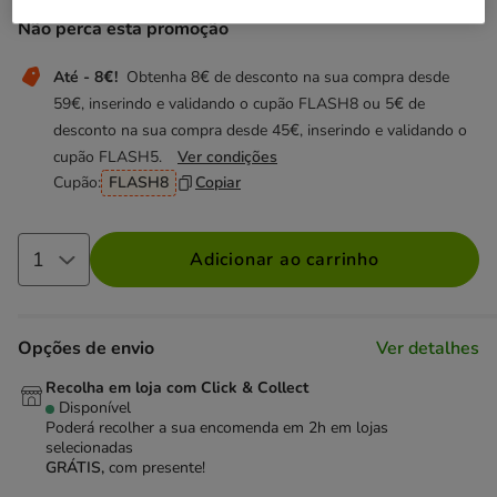
Não perca esta promoção
Até - 8€!
Obtenha 8€ de desconto na sua compra desde
59€, inserindo e validando o cupão FLASH8 ou 5€ de
desconto na sua compra desde 45€, inserindo e validando o
cupão FLASH5.
Ver condições
Cupão:
FLASH8
Copiar
Adicionar ao carrinho
Opções de envio
Ver detalhes
Recolha em loja com Click & Collect
Disponível
Poderá recolher a sua encomenda em 2h em lojas
selecionadas
GRÁTIS,
com presente!