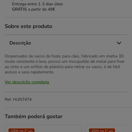
Entrega entre
1-3 dias úteis
GRÁTIS
a partir de 49€
Sobre este produto
Descrição
Dispensador de sacos de fezes para cães, fabricado em malha 3D
muito resistente e leve, possui um mosquetão de metal para fixar
ao cinto e um orifício de plástico para retirar os sacos, é de fácil
acesso e seca rapidamente.
Ver descrição completa
Ref.
HUN7474
Também poderá gostar
-25% na 2ª un.
-25% na 2ª un.