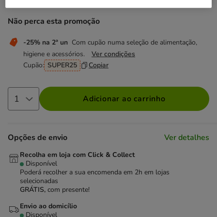
Não perca esta promoção
-25% na 2ª un
Com cupão numa seleção de alimentação,
higiene e acessórios.
Ver condições
Cupão:
SUPER25
Copiar
Adicionar ao carrinho
Opções de envio
Ver detalhes
Recolha em loja com Click & Collect
Disponível
Poderá recolher a sua encomenda em 2h em lojas
selecionadas
GRÁTIS,
com presente!
Envio ao domicílio
Disponível