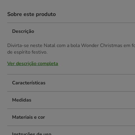
Sobre este produto
Descrição
Divirta-se neste Natal com a bola Wonder Christmas em fo
de espírito festivo.
Ver descrição completa
Características
Medidas
Materiais e cor
Instruções de uso