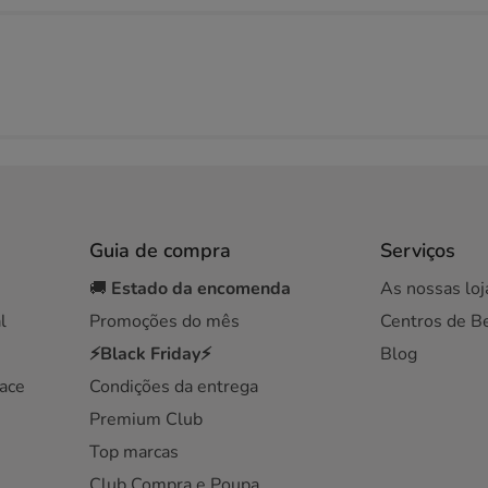
Guia de compra
Serviços
🚚
Estado da encomenda
As nossas loj
l
Promoções do mês
Centros de B
⚡Black Friday⚡
Blog
ace
Condições da entrega
Premium Club
Top marcas
Club Compra e Poupa