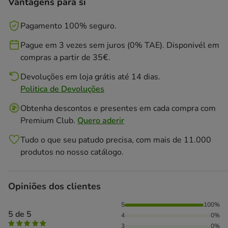
Vantagens para si
Pagamento 100% seguro.
Pague em 3 vezes sem juros (0% TAE). Disponivél em
compras a partir de 35€.
Devoluções em loja grátis até 14 dias.
Politica de Devoluções
Obtenha descontos e presentes em cada compra com
Premium Club.
Quero aderir
Tudo o que seu patudo precisa, com mais de 11.000
produtos no nosso catálogo.
Opiniões dos clientes
100% das pessoas avaliaram com 5 estrelas,
5
100%
5 de 5
4
0%
3
0%