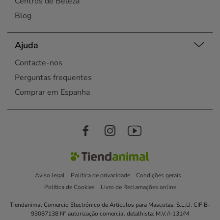
Centros de Beleza
Blog
Ajuda
Contacte-nos
Perguntas frequentes
Comprar em Espanha
Aviso legal
Política de privacidade
Condições gerais
Política de Cookies
Livro de Reclamações online
Tiendanimal Comercio Electrónico de Artículos para Mascotas, S.L.U. CIF B-
93087138 Nº autorização comercial detalhista: M.V./I-131/M