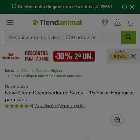
2
🐱
Celebre o dia do gato
com descontos até
25%
!
de
3,
mensagem,
Início
Cães
Saúde e Higiene
Sacos e dispensadores de sacos para cães
Nova Clean
Nova Clean Dispensador de Sacos + 15 Sacos Higiénicos
para cães
(5)
2 avaliações
|
Ver descrição